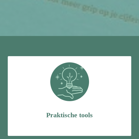
Praktische tools