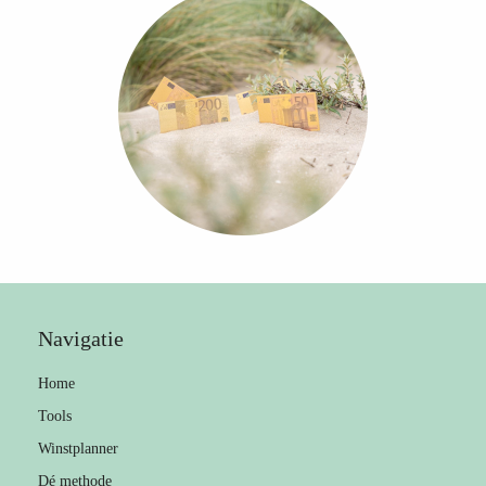
Navigatie
Home
Tools
Winstplanner
Dé methode