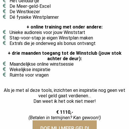
Het Gelduurtje
De Meer-geld-Excel
De Winstkiezer
Dé fysieke Winstplanner
+ online training met onder andere:
Unieke audioreis voor jouw Winststart
Stap-voor-stap je eigen Winstplan maken
Extra's die je onderweg als bonus ontvangt
+ drie maanden toegang tot de Winstclub (jouw stok
achter de deur):
Maandelijkse online winstsessie
Wekelijkse inspiratie
Ruimte voor vragen
Als je met al deze tools, inzichten en inspiratie nog geen vet
veel geld gaat verdienen…
Dan weet ik het ook niet meer!
€ 1110,-
(Betalen in termijnen? Kan gewoon!)
DOE MIJ MEER GELD!