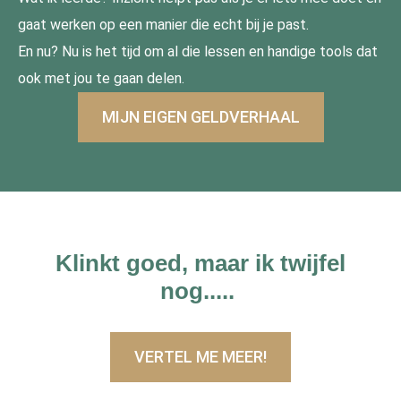
gaat werken op een manier die echt bij je past.
En nu? Nu is het tijd om al die lessen en handige tools dat
ook met jou te gaan delen.
MIJN EIGEN GELDVERHAAL
Klinkt goed, maar ik twijfel
nog.....
VERTEL ME MEER!