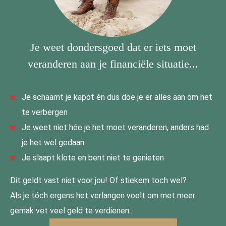
Je weet dondersgoed dat er iets moet
veranderen aan je financiële situatie...
Je schaamt je kapot én dus doe je er alles aan om het
te verbergen
Je weet niet hóe je het moet veranderen, anders had
je het wel gedaan
Je slaapt klote en bent niet te genieten
Dit geldt vast niet voor jou! Of stiekem toch wel?
Als je tóch ergens het verlangen voelt om met meer
gemak vet veel geld te verdienen...