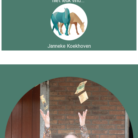
niet leuk vind...."
Janneke Koekhoven