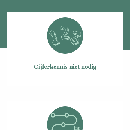
Cijferkennis niet nodig