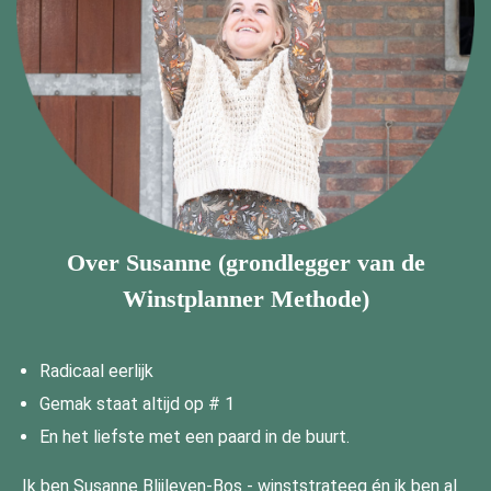
Over Susanne (grondlegger van de
Winstplanner Methode)
Radicaal eerlijk
Gemak staat altijd op # 1
En het liefste met een paard in de buurt.
Ik ben Susanne Blijleven-Bos - winststrateeg én ik ben al